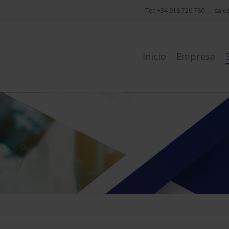
Tel: +34 918 720 780
sale
Inicio
Empresa