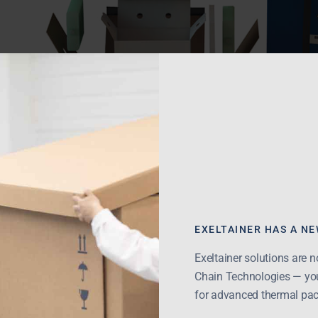
EXELTAINER HAS A N
Exeltainer solutions are 
Chain Technologies — you
for advanced thermal pa
A UN3373