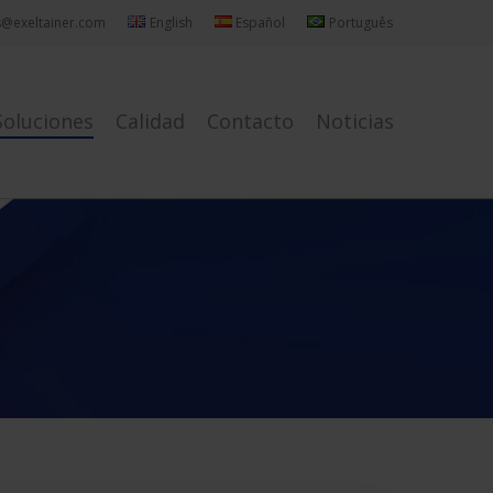
s@exeltainer.com
English
Español
Português
Soluciones
Calidad
Contacto
Noticias