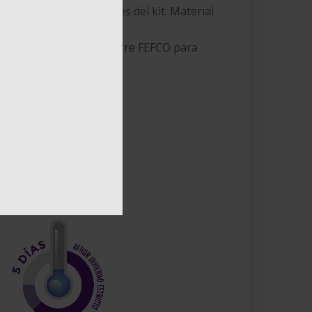
según las dimensiones del kit. Material
 viales, tubos, etc. Cierre FEFCO para