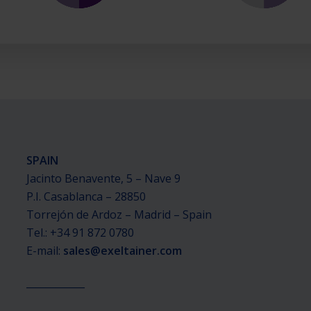
SPAIN
Jacinto Benavente, 5 – Nave 9
P.I. Casablanca – 28850
Torrejón de Ardoz – Madrid – Spain
Tel.: +34 91 872 0780
E-mail:
sales@exeltainer.com
____________