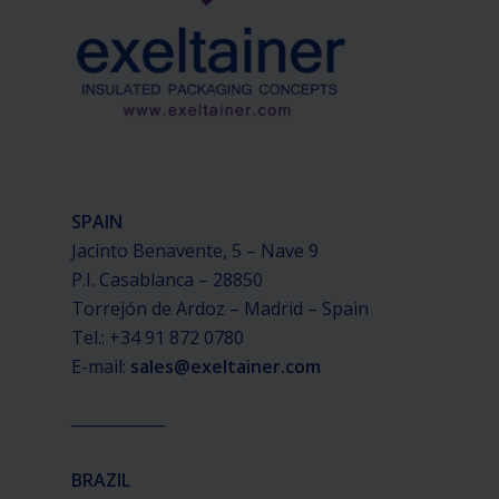
SPAIN
Jacinto Benavente, 5 – Nave 9
P.I. Casablanca – 28850
Torrejón de Ardoz – Madrid – Spain
Tel.: +34 91 872 0780
E-mail:
sales@exeltainer.com
____________
BRAZIL