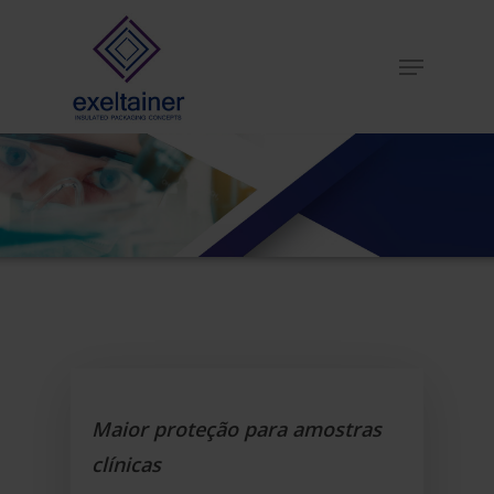
Hit enter to search or ESC to close
Maior proteção para amostras
clínicas