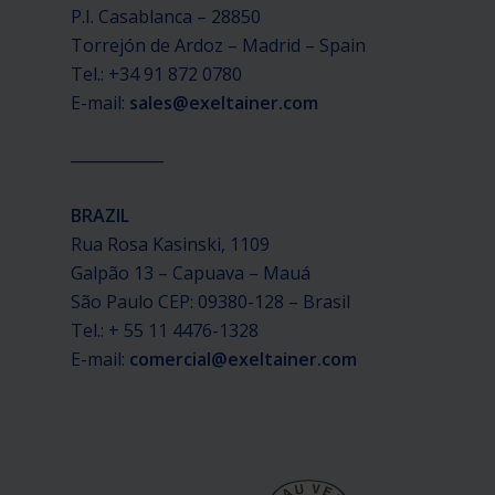
P.I. Casablanca – 28850
Torrejón de Ardoz – Madrid – Spain
Tel.: +34 91 872 0780
E-mail:
sales@exeltainer.com
____________
BRAZIL
Rua Rosa Kasinski, 1109
Galpão 13 – Capuava – Mauá
São Paulo CEP: 09380-128 – Brasil
Tel.: + 55 11 4476-1328
E-mail:
comercial@exeltainer.com