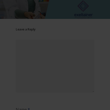
Leave a Reply
Name
*