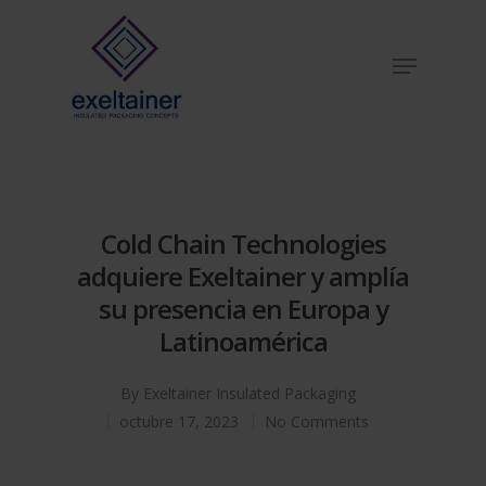
Hit enter to search or ESC to close
Cold Chain Technologies
adquiere Exeltainer y amplía
su presencia en Europa y
Latinoamérica
By
Exeltainer Insulated Packaging
octubre 17, 2023
No Comments