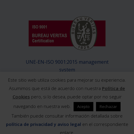
UNE-EN-ISO 9001:2015 management
system
Este sitio web utiliza cookies para mejorar su experiencia.
Asumimos que está de acuerdo con nuestra
Política de
Cookies
pero, si lo desea, puede optar por no seguir
navegando en nuestra web.
Acepto
Rechazar
© 2019 Exeltainer / Diseño y desarrollo:
También puede consultar información detallada sobre
Barraquete diseño y comunicación
política de privacidad y aviso legal
en el correspondiente
enlace.