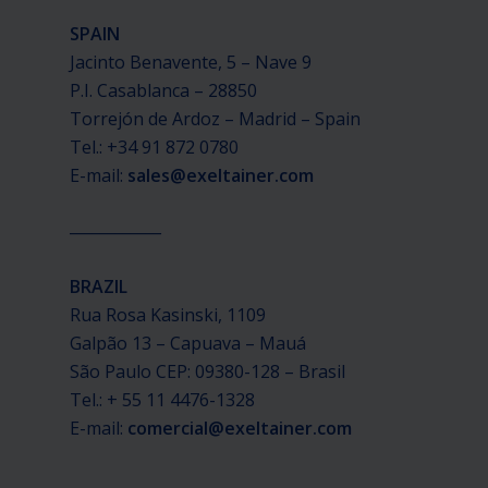
SPAIN
Jacinto Benavente, 5 – Nave 9
P.I. Casablanca – 28850
Torrejón de Ardoz – Madrid – Spain
Tel.: +34 91 872 0780
E-mail:
sales@exeltainer.com
____________
BRAZIL
Rua Rosa Kasinski, 1109
Galpão 13 – Capuava – Mauá
São Paulo CEP: 09380-128 – Brasil
Tel.: + 55 11 4476-1328
E-mail:
comercial@exeltainer.com