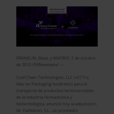
FRANKLIN, Mass. y MADRID, 5 de octubre
de 2023 /PRNewswire/ —
Cold Chain Technologies, LLC («CCT»),
líder en Packaging Isotérmico para el
transporte de productos termosensibles
de la industria farmacéutica y
biotecnológica, anunció hoy la adquisición
de Exeltainer, S.L., un proveedor