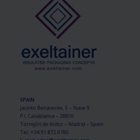
SPAIN
Jacinto Benavente, 5 – Nave 9
P.I. Casablanca – 28850
Torrejón de Ardoz – Madrid – Spain
Tel.: +34 91 872 0780