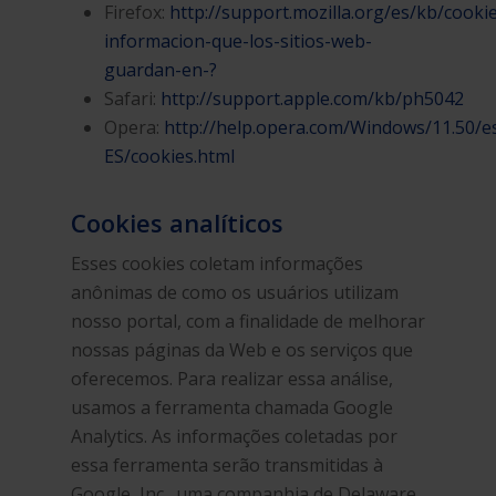
Firefox:
http://support.mozilla.org/es/kb/cooki
informacion-que-los-sitios-web-
guardan-en-?
Safari:
http://support.apple.com/kb/ph5042
Opera:
http://help.opera.com/Windows/11.50/e
ES/cookies.html
Cookies analíticos
Esses cookies coletam informações
anônimas de como os usuários utilizam
nosso portal, com a finalidade de melhorar
nossas páginas da Web e os serviços que
oferecemos. Para realizar essa análise,
usamos a ferramenta chamada Google
Analytics. As informações coletadas por
essa ferramenta serão transmitidas à
Google, Inc., uma companhia de Delaware