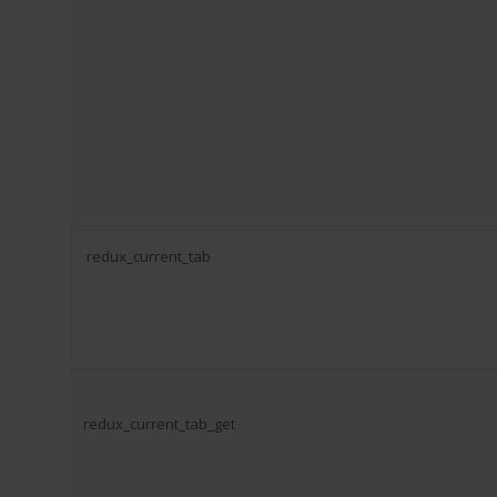
redux_current_tab
redux_current_tab_get