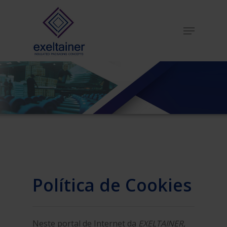
Hit enter to search or ESC to close
Política de Cookies
Neste portal de Internet da
EXELTAINER,