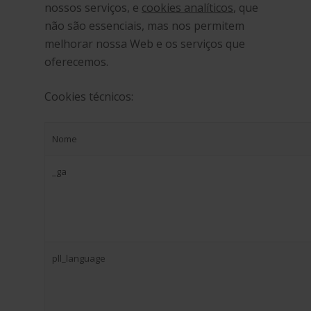
nossos serviços, e
cookies analíticos
, que
não são essenciais, mas nos permitem
melhorar nossa Web e os serviços que
oferecemos.
Cookies técnicos:
Nome
_ga
pll_language